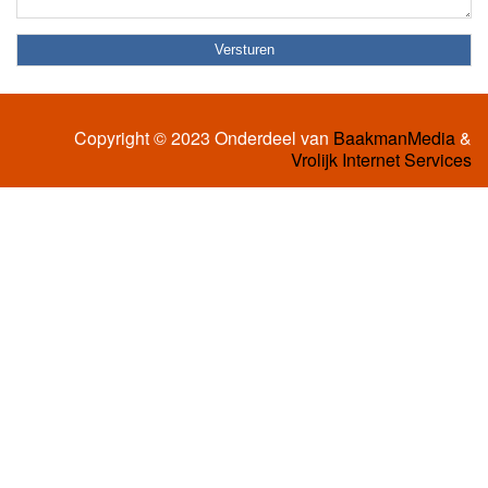
Copyright © 2023 Onderdeel van
BaakmanMedia
&
Vrolijk Internet Services